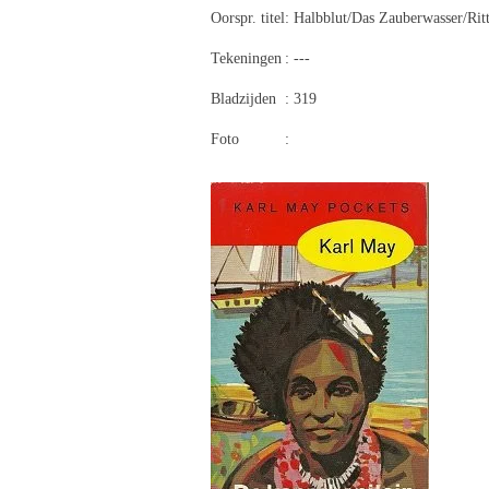
Oorspr. titel
: Halbblut/Das Zauberwasser/Rit
Tekeningen
: ---
Bladzijden
: 319
Foto
: