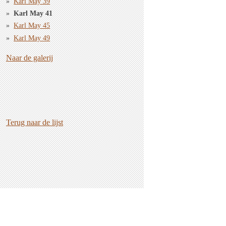
Karl May 39
Karl May 41
Karl May 45
Karl May 49
Naar de galerij
Terug naar de lijst