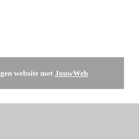
gen website met
JouwWeb