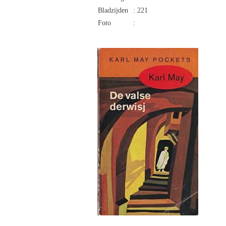
Bladzijden
: 221
Foto
: