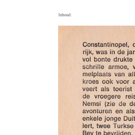
Inhoud
: