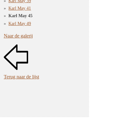
Karl May 39
Karl May 41
Karl May 45
Karl May 49
Naar de galerij
Terug naar de lijst