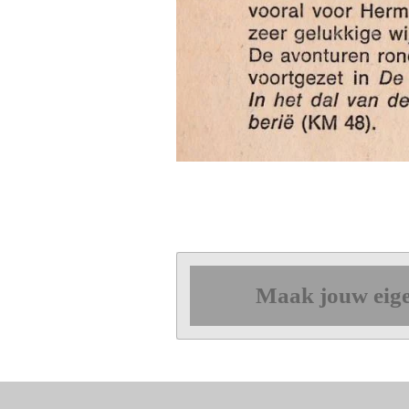
Maak jouw eige